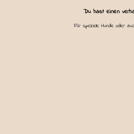
Du hast einen verhal
Für spezielle Hunde oder auch