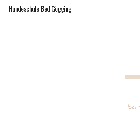
Hundeschule Bad Gögging
Sk
Bei 