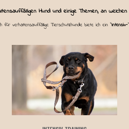
tensauffälligen Hund und einige Themen, an welchen t
 für verhaltensauffällige Tierschutzhunde biete ich ein "
Intensiv-