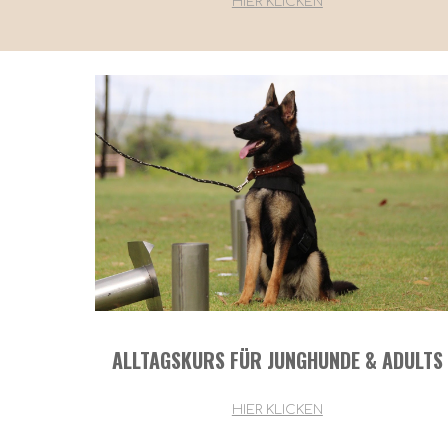
HIER KLICKEN
ALLTAGSKURS FÜR JUNGHUNDE & ADULTS
HIER KLICKEN