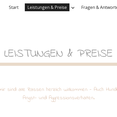
Start
Leistungen & Preise
Fragen & Antwort
ip to main content
Skip to navigat
LEISTUNGEN & PREISE
mir sind alle Rassen herzlich willkommen - Auch Hund
Angst- und Aggressionsverhalten.