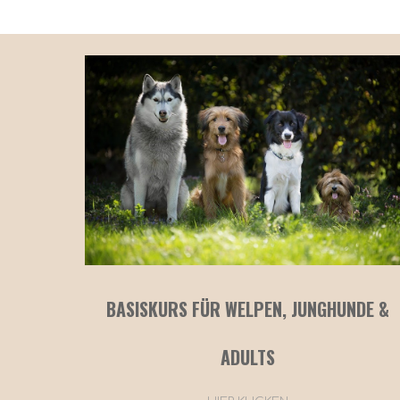
BASISKUR
S FÜR WELPEN, JUNGHUNDE &
ADULTS