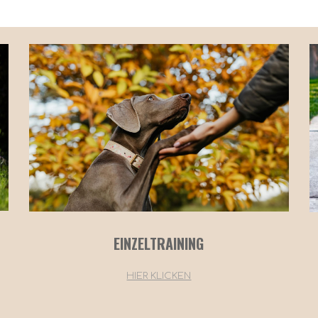
EINZELTRAINING
HIER KLICKEN