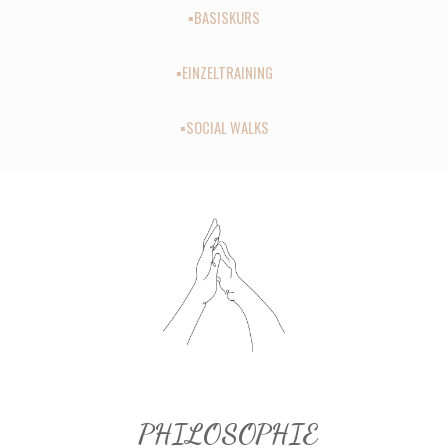
▪️
BASISKURS
▪️
EINZELTRAINING
▪️
SOCIAL WALKS
PHILOSOPHIE