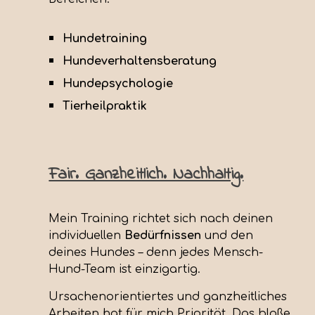
Hundetraining
Hundeverhaltensberatung
Hundepsychologie
Tierheilpraktik
Fair. Ganzheitlich. Nachhaltig.
Mein Training richtet sich nach deinen
individuellen
Bedürfnissen
und den
deines Hundes – denn jedes Mensch-
Hund-Team ist einzigartig.
Ursachenorientiertes und ganzheitliches
Arbeiten hat für mich Priorität. Das bloße