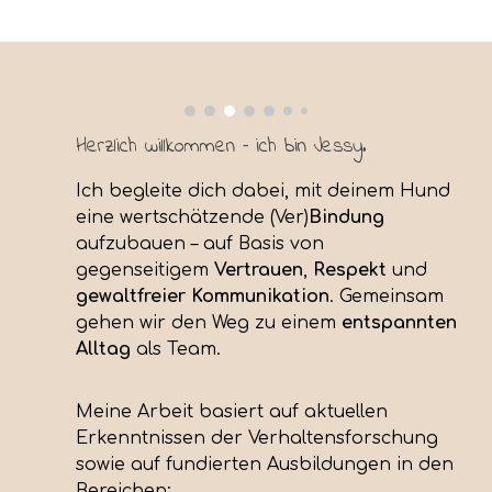
Herzlich willkommen – ich bin Jessy.
Ich
begleite
dich dabei, mit deinem Hund
eine wertschätzende (Ver)
Bindung
aufzubauen – auf Basis von
gegenseitigem
Vertrauen
,
Respekt
und
gewaltfreier Kommunikation
. Gemeinsam
gehen wir den Weg zu einem
entspannten
Alltag
als Team.
Meine Arbeit basiert auf aktuellen
Erkenntnissen der Verhaltensforschung
sowie auf fundierten Ausbildungen in den
Bereichen: